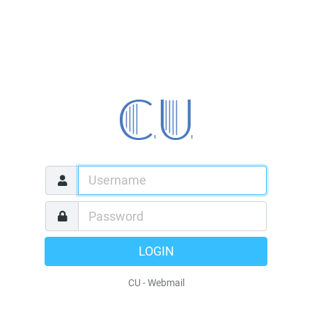
LOGIN
CU - Webmail